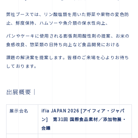
弊社ブースでは、リン酸塩類を用いた野菜や果物の変色防
止、鮮度保持、ハムソーや魚介類の保水性向上、
パンやケーキに使用される膨張剤用酸性剤の提案、お米の
食感改良、惣菜類の日持ち向上など食品開発における
課題の解決案を提案します。皆様のご来場を心よりお待ち
しております。
出展概要｜
展示会名
ifia JAPAN 2026 [アイフィア・ジャパ
ン] 第31回 国際食品素材／添加物展・
会議