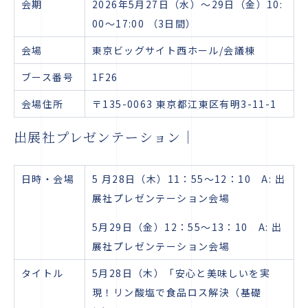
会期
2026年5月27日（水）～29日（金）10:
00～17:00 （3日間）
会場
東京ビッグサイト西ホール/会議棟
ブース番号
1F26
会場住所
〒135-0063 東京都江東区有明3-11-1
出展社プレゼンテーション｜
日時・会場
5 月28日（木）11：55～12：10 A: 出
展社プレゼンテーション会場
5月29日（金）12：55～13：10 A: 出
展社プレゼンテーション会場
タイトル
5月28日（木）「安心と美味しいを実
現！リン酸塩で食品ロス解決（基礎