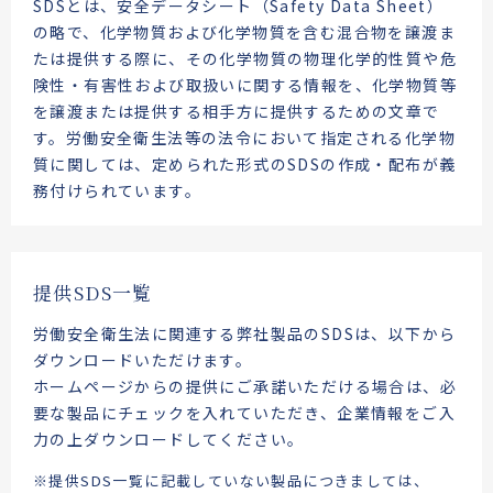
SDSとは、安全データシート（Safety Data Sheet）
の略で、化学物質および化学物質を含む混合物を譲渡ま
たは提供する際に、その化学物質の物理化学的性質や危
険性・有害性および取扱いに関する情報を、化学物質等
を譲渡または提供する相手方に提供するための文章で
す。労働安全衛生法等の法令において指定される化学物
質に関しては、定められた形式のSDSの作成・配布が義
務付けられています。
提供SDS一覧
労働安全衛生法に関連する弊社製品のSDSは、以下から
ダウンロードいただけます。
ホームページからの提供にご承諾いただける場合は、必
要な製品にチェックを入れていただき、企業情報をご入
力の上ダウンロードしてください。
※提供SDS一覧に記載していない製品につきましては、