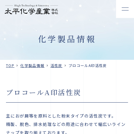
化学製品情報
TOP
化学製品情報
活性炭
ブロコールA印活性炭
ブロコールA印活性炭
主におが屑等を原料とした粉末タイプの活性炭です。
精製、脱色、排水処理などの用途に合わせて幅広いライン
ナップを取り揃えております。