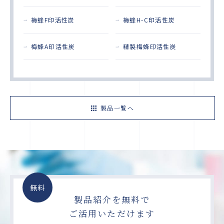
梅蜂F印活性炭
梅蜂H-C印活性炭
梅蜂A印活性炭
精製梅蜂印活性炭
製品一覧へ
無料
製品紹介を無料で
ご活用いただけます