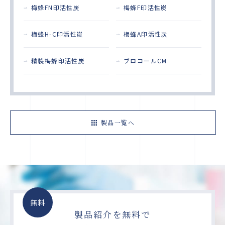
梅蜂FN印活性炭
梅蜂F印活性炭
梅蜂H-C印活性炭
梅蜂A印活性炭
精製梅蜂印活性炭
ブロコールCM
製品一覧へ
無料
製品紹介を無料で