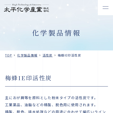
化学製品情報
TOP
化学製品情報
活性炭
梅蜂IE印活性炭
梅蜂IE印活性炭
主におが屑等を原料とした粉末タイプの活性炭です。
工業薬品、油脂などの精製、脱色用に使用されます。
精製、脱色、排水処理などの用途に合わせて幅広いライン