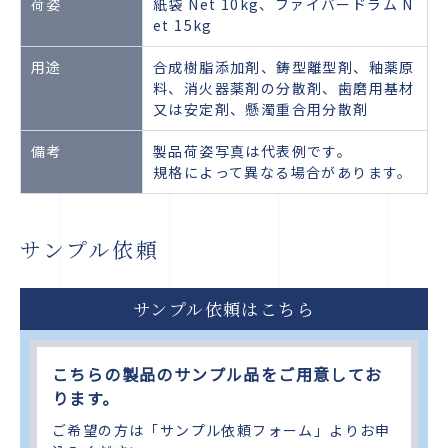
荷姿
紙袋 Net 10kg、ファイバードラム N
et 15kg
用途
合成樹脂添加剤、鋳型離型剤、釉薬原
料、消火器薬剤の分散剤、歯磨用基材
又は安定剤、懸濁重合用分散剤
備考
製品荷姿写真は代表例です。
規格によって異なる場合があります。
サンプル依頼
サンプル依頼はこちら
こちらの製品のサンプル品をご用意してお
ります。
ご希望の方は「サンプル依頼フォーム」よりお申