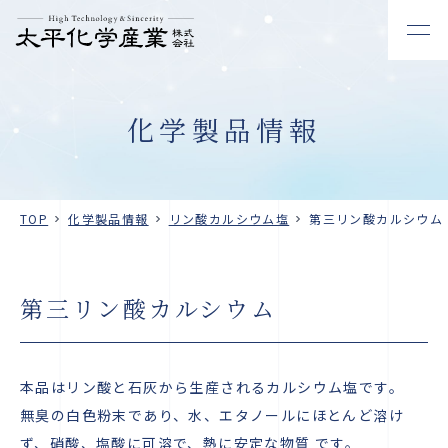
化学製品情報
TOP
化学製品情報
リン酸カルシウム塩
第三リン酸カルシウム
第三リン酸カルシウム
本品はリン酸と石灰から生産されるカルシウム塩です。
無臭の白色粉末であり、水、エタノールにほとんど溶け
ず、硝酸、塩酸に可溶で、熱に安定な物質 です。