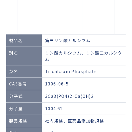
製品名
第三リン酸カルシウム
別名
リン酸カルシウム、リン酸三カルシウ
ム
英名
Tricalcium Phosphate
CAS番号
1306-06-5
分子式
3Ca3(PO4)2･Ca(OH)2
分子量
1004.62
製品規格
社内規格、医薬品添加物規格