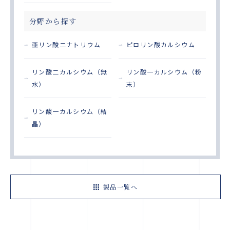
分野から探す
亜リン酸二ナトリウム
ピロリン酸カルシウム
リン酸二カルシウム（無
リン酸一カルシウム（粉
水）
末）
リン酸一カルシウム（結
晶）
製品一覧へ