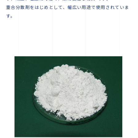
重合分散剤をはじめとして、幅広い用途で使用されていま
す。