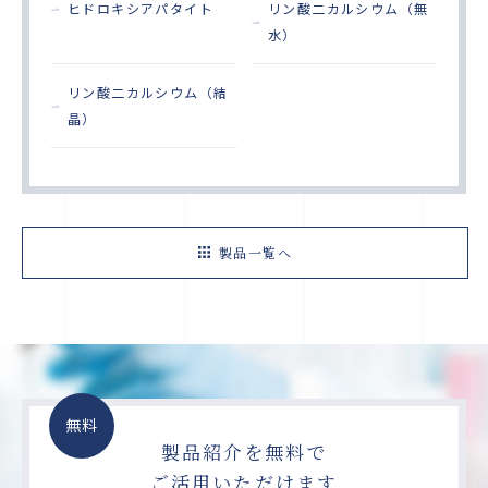
ヒドロキシアパタイト
リン酸二カルシウム（無
水）
リン酸二カルシウム（結
晶）
製品一覧へ
無料
製品紹介を無料で
ご活用いただけます