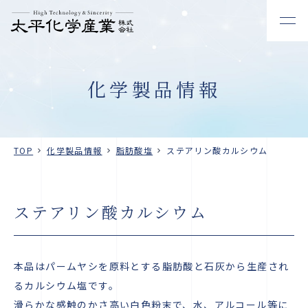
化学製品情報
TOP
化学製品情報
脂肪酸塩
ステアリン酸カルシウム
ステアリン酸カルシウム
本品はパームヤシを原料とする脂肪酸と石灰から生産され
るカルシウム塩です。
滑らかな感触のかさ高い白色粉末で、水、アルコール等に