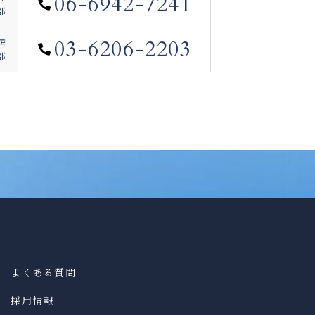
06-6942-7241
部
03-6206-2203
店
部
よくある質問
採用情報