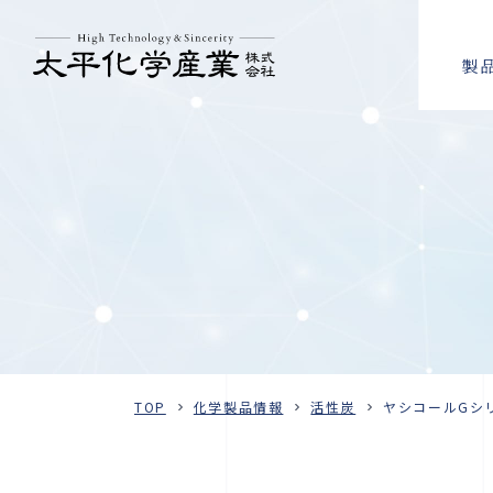
製
TOP
化学製品情報
活性炭
ヤシコールGシ