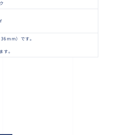
ック
Y
.36mm）です。
ます。