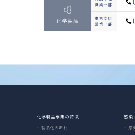
営業一部
東京支店
化学製品
営業一部
化学製品事業の特徴
感染
製品化の流れ
感