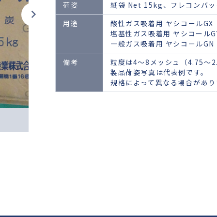
荷姿
紙袋 Net 15kg、フレコンバ
用途
酸性ガス吸着用 ヤシコールGX
塩基性ガス吸着用 ヤシコールG
一般ガス吸着用 ヤシコールGN
備考
粒度は4～8メッシュ（4.75～2
製品荷姿写真は代表例です。
規格によって異なる場合があり