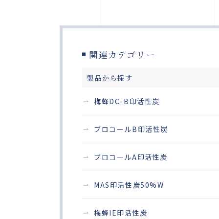
関連カテゴリー
製品から探す
梅蜂DC-B印活性炭
ブロコールB印活性炭
ブロコールA印活性炭
MAS印活性炭50%W
梅蜂IE印活性炭