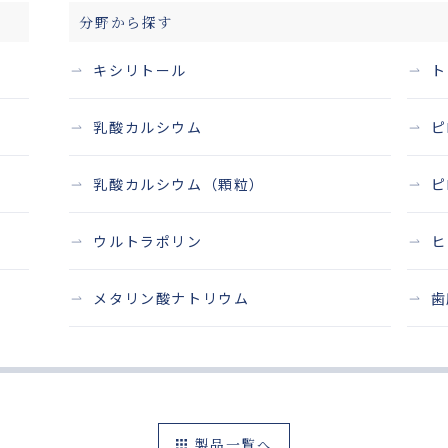
分野から探す
キシリトール
ト
乳酸カルシウム
ピ
乳酸カルシウム（顆粒）
ピ
ウルトラポリン
ヒ
メタリン酸ナトリウム
歯
製品一覧へ