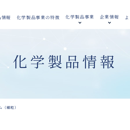
化学製品事業
企業情報
品情報
化学製品事業の特徴
よ
化学製品情報
ム（細粒）