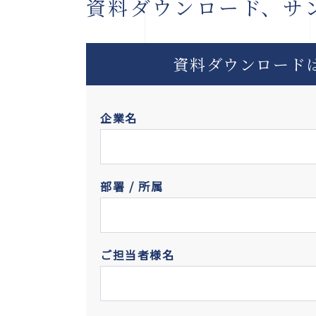
資料ダウンロード、サ
資料ダウンロード
企業名
部署 / 所属
ご担当者様名