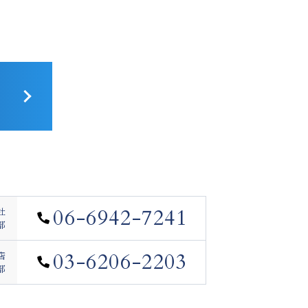
06-6942-7241
社
部
03-6206-2203
店
部