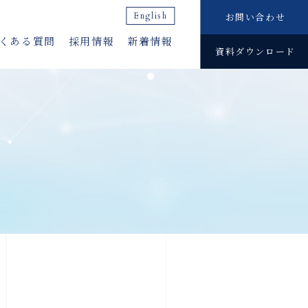
English
お問い合わせ
くある質問
採用情報
新着情報
資料ダウンロード