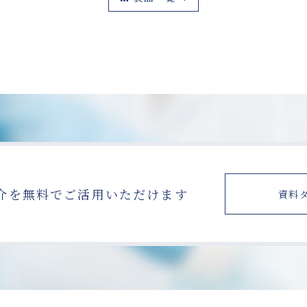
介を無料で
ご活用いただけます
資料