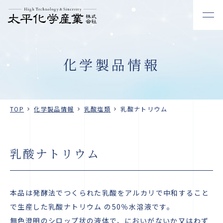
化学製品情報
TOP
化学製品情報
乳酸塩類
乳酸ナトリウム
乳酸ナトリウム
本品は発酵法でつくられた乳酸をアルカリで中和すること
で生産した乳酸ナトリウム の50％水溶液です。
無色澄明のシロップ状の液体で、においがないか又はわず