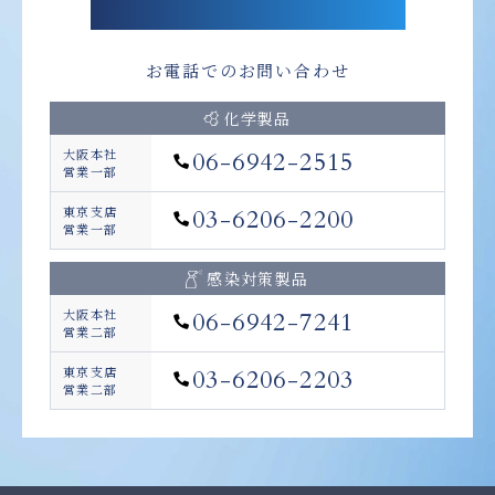
お電話でのお問い合わせ
化学製品
大阪本社
06-6942-2515
営業一部
東京支店
03-6206-2200
営業一部
感染対策製品
大阪本社
06-6942-7241
営業二部
東京支店
03-6206-2203
営業二部