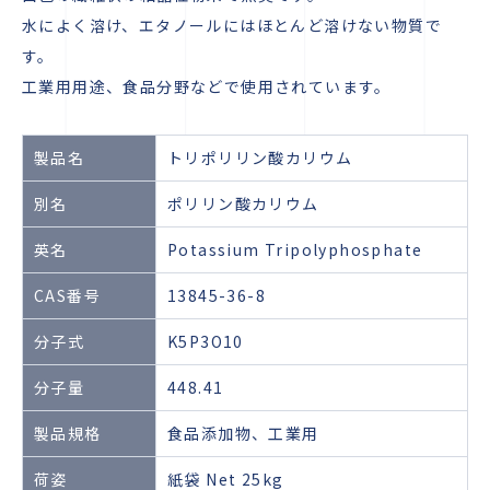
水によく溶け、エタノールにはほとんど溶けない物質で
す。
工業用用途、食品分野などで使用されています。
製品名
トリポリリン酸カリウム
別名
ポリリン酸カリウム
英名
Potassium Tripolyphosphate
CAS番号
13845-36-8
分子式
K5P3O10
分子量
448.41
製品規格
食品添加物、工業用
荷姿
紙袋 Net 25kg